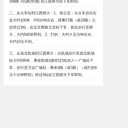
308路 701路(空调) 在江西师大站下车即到。
二、从火车站到江西师大：1、坐公交：出火车后往右
走大约100米，约5分钟左右，搭乘27路（或18路）公
交经过3站，在北京西路立交站下车，然后步行至师
大，大约560米即到。2、打的：大约十五分钟左右，
大约10元不到。
三、从昌北机场到江西师大：出机场步行至昌北机场
站大约590米，乘坐机场1路经过5站在八一广场站下
车，步行至万达广场站，乘坐4路（或3路）（或打的6
元十分钟即到）经过4站在江西师大下车即到。