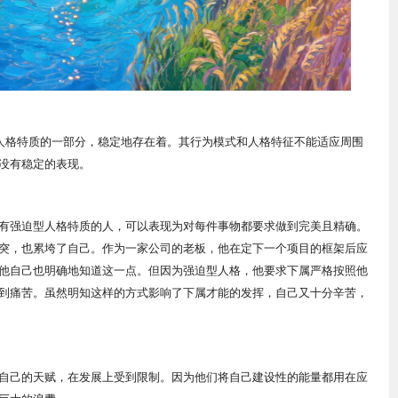
其人格特质的一部分，稳定地存在着。其行为模式和人格特征不能适应周围
上没有稳定的表现。
有强迫型人格特质的人，可以表现为对每件事物都要求做到完美且精确。
突，也累垮了自己。作为一家公司的老板，他在定下一个项目的框架后应
他自己也明确地知道这一点。但因为强迫型人格，他要求下属严格按照他
到痛苦。虽然明知这样的方式影响了下属才能的发挥，自己又十分辛苦，
自己的天赋，在发展上受到限制。因为他们将自己建设性的能量都用在应