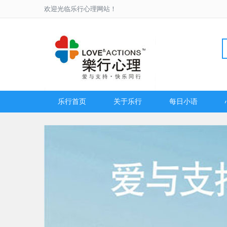
欢迎光临乐行心理网站！
乐行首页
关于乐行
每日小语