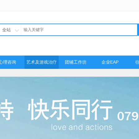
全站
心理咨询
艺术及游戏治疗
团辅工作坊
企业EAP