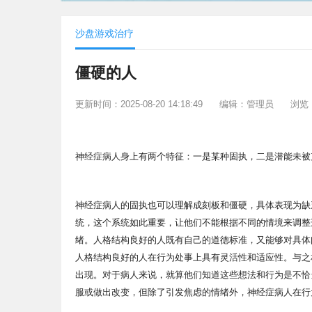
沙盘游戏治疗
僵硬的人
更新时间：2025-08-20 14:18:49
编辑：管理员
浏览：
神经症病人身上有两个特征：一是某种固执，二是潜能未被
神经症病人的固执也可以理解成刻板和僵硬，具体表现为缺
统，这个系统如此重要，让他们不能根据不同的情境来调整
绪。人格结构良好的人既有自己的道德标准，又能够对具体
人格结构良好的人在行为处事上具有灵活性和适应性。与之
出现。对于病人来说，就算他们知道这些想法和行为是不恰
服或做出改变，但除了引发焦虑的情绪外，神经症病人在行