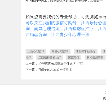
对内在的冲突上，而不是投入实现自身潜能中，实在是一
如果您需要我们的专业帮助，可先浏览乐
可以关注我们的微信订阅号：江西乐行心
询，南昌心理咨询，江西焦虑症治疗，江西
西婚恋咨询，江西青少年心理干预
江西心理咨询
南昌心理咨询
江西抑郁症治疗
江
治疗
江西精神分析治疗
家庭治疗
双相情感障碍
上一篇：
心理咨询效果取决于什么？（下）
下一篇：
与孩子的沟通如同打壁球
联