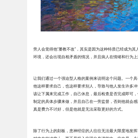
旁人会觉得他“屡教不改”，其实是因为这种特质已经成为
环境，还会出现自相矛盾的情况，并且病人在情绪和行为
让我们通过一个强迫型人格的案例来说明这个问题。一个具
他这样要求自己，也这样要求别人，导致与他人发生许多冲
该让下属来完成工作，自己休息，最后检查是否完成即可，
制定的具体步骤来做，并且自己在一旁监督，否则他就会感
真是费力不讨好，但是他就是无法采取更好的方式。
除了行为上的刻板，患神经症的人往往无法最大限度地发挥