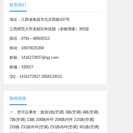
联系我们
地址：江西省南昌市北京西路437号
江西师范大学老校区科技园（老物理楼）305室
固话：0791—88500312
移动：18970025369
邮箱：1416272837@qq.com
邮编：330027
QQ：1416272837 2958133012
路线指南
一、您可以乘坐：旅游1线(空调) 3路(空调) 4路(空调)
7路(空调) 13路 208路外环 208路内环 215路(空调)
220路 231路外环(空调) 231路内环(空调) 301路(空调)