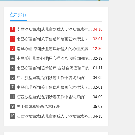
点击排行
1
南昌沙盘游戏|从儿童到成人，沙盘游戏咨询中常见的十个问题（下）
04-15
2
南昌心理咨询|关于焦虑和绘画艺术疗法（上）
02-01
3
南昌心理咨询|沙盘游戏治愈人的心理疾病，解析你所不知道的人格（下）
12-30
4
南昌乐行儿童心理|用心理沙盘倾听自闭症儿童的心声
02-19
5
南昌心理咨询|艺术治疗-走进自闭症孩子的秘密花园
01-11
6
江西沙盘游戏治疗|沙游工作中咨询师的“无为”与“有所为”（上）
04-09
7
南昌心理咨询|关于焦虑和绘画艺术疗法（下）
02-01
8
江西沙盘游戏治疗|沙游工作中咨询师的“无为”与“有所为”（下）
04-09
9
关于焦虑和绘画艺术疗法
05-07
10
江西沙盘游戏|从儿童到成人，沙盘游戏咨询中常见的十个问题（上）
04-15