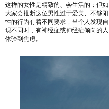
这样的女性是精致的、会生活的；但如
大家会推断这位男性过于爱美、不够阳
性的行为有着不同要求，当个人发现自
现不同时，有神经症或神经症倾向的人
体验到焦虑。
江西叛逆期厌学心理辅