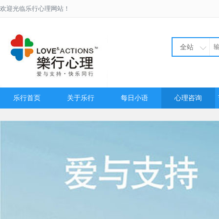
欢迎光临乐行心理网站！
全站
乐行首页
关于乐行
每日小语
心理咨询