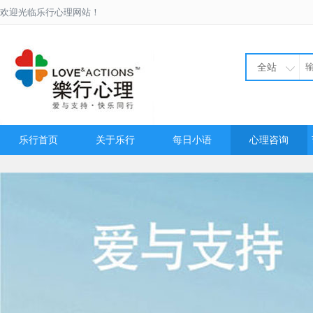
欢迎光临乐行心理网站！
全站
乐行首页
关于乐行
每日小语
心理咨询