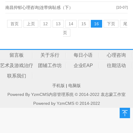
南昌抑郁心理咨询|连带病耻感（下）
[10-07]
首页
上页
12
13
14
15
16
下页
尾
页
留言板
关于乐行
每日小语
心理咨询
艺术及游戏治疗
团辅工作坊
企业EAP
往期活动
联系我们
手机版
|
电脑版
Powered By YzmCMS内容管理系统 © 2014-2022 袁志蒙工作室
Powered by
YzmCMS
© 2014-2022