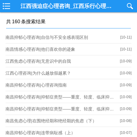
江西强迫症心理咨询_江西乐行心理咨询中心_南昌心理咨询_国内一线从事个案心理咨询专业机构
共
160
条搜索结果
南昌抑郁心理咨询|自信与不安全感表现区别
[10-11]
南昌情感心理咨询|他们喜欢你的迹象
[10-11]
江西焦虑心理咨询|无意识中的自我
[10-09]
江西心理咨询|为什么越放假越累？
[10-09]
南昌抑郁心理咨询|心理咨询指南
[10-09]
南昌抑郁心理咨询|抑郁症类型——重度、轻度、临床抑郁症及其可能的成因（下）
[10-09]
南昌抑郁心理咨询|抑郁症类型——重度、轻度、临床抑郁症及其可能的成因（上）
[10-09]
南昌焦虑心理|在围绝经期和绝经期的焦虑（下）
[10-08]
南昌抑郁心理咨询|连带病耻感（上）
[10-07]