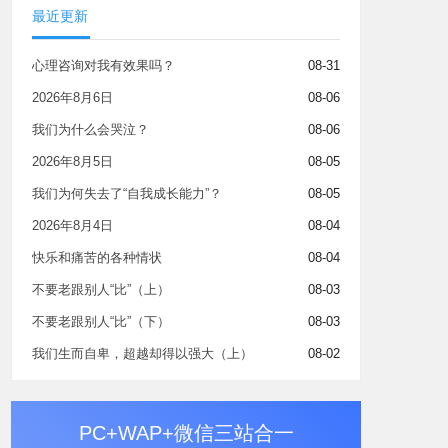
最近更新
心理咨询对我有效果吗？
08-31
2026年8月6日
08-06
我们为什么会哭泣？
08-06
2026年8月5日
08-05
我们为何失去了“自我成长能力”？
08-05
2026年8月4日
08-04
快乐和痛苦的各种情状
08-04
不要老跟别人“比”（上）
08-03
不要老跟别人“比”（下）
08-03
我们生而自卑，超越却得以强大（上）
08-02
PC+WAP+微信三站合一