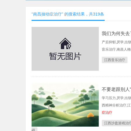
“南昌抽动症治疗” 的搜索结果，共319条
我们为何失去
产后抑郁,厌学,出
音乐治疗,南昌人格
江西音乐治疗
不要老跟别人“
学习压力,厌学,出
西精神分析治疗,江
症治疗
江西沙盘游戏治
碍