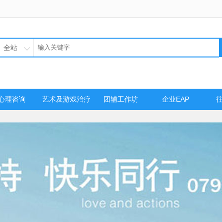
全站
心理咨询
艺术及游戏治疗
团辅工作坊
企业EAP