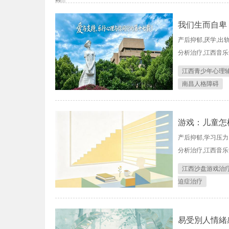
我们生而自卑
产后抑郁,厌学,出
分析治疗,江西音乐
江西青少年心理
南昌人格障碍
游戏：儿童怎
产后抑郁,学习压力
分析治疗,江西音乐
江西沙盘游戏治
迫症治疗
易受別人情緒感