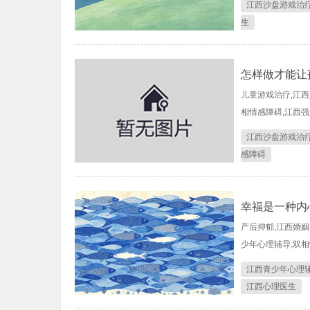
江西沙盘游戏治
生
怎样做才能让
儿童游戏治疗,江西
相情感障碍,江西强
江西沙盘游戏治
感障碍
幸福是一种内
产后抑郁,江西婚姻
少年心理辅导,双相
江西青少年心理
江西心理医生