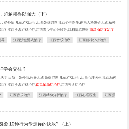
，超越却得以强大（下）
轨，婚外情,儿童游戏治疗,江西婚姻咨询,江西心理医生,南昌人格障碍,江西精神
治疗,江西沙盘游戏治疗,江西青少年心理辅导,双相情感障碍,
南昌抽动症治疗
辅导
江西沙盘游戏治疗
江西音乐治疗
江西精神分析治疗
样学会交往？
,厌学,出轨，婚外情,家暴,江西婚姻咨询,儿童游戏治疗,江西心理医生,江西精神
治疗,江西沙盘游戏治疗,
南昌抽动症治疗
,江西强迫症治疗
疗
江西音乐治疗
江西精神分析治疗
江西心理医生
江西强
染 10种行为偷走你的快乐?!（上）