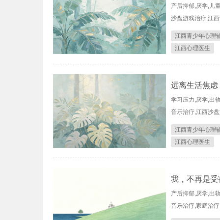
产后抑郁,厌学,儿
沙盘游戏治疗,江西
江西青少年心理
江西心理医生
远离生活焦虑
学习压力,厌学,出
音乐治疗,江西沙盘
江西青少年心理
江西心理医生
我，不再是受
产后抑郁,厌学,出
音乐治疗,家庭治疗