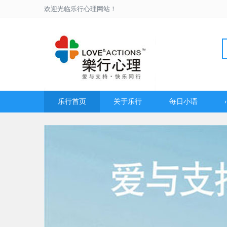
欢迎光临乐行心理网站！
乐行首页
关于乐行
每日小语