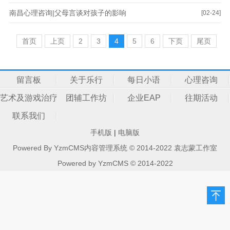
南昌心理咨询|父母言谈对孩子的影响
[02-24]
首页
上页
2
3
4
5
6
下页
尾页
留言板
关于乐行
每日小语
心理咨询
艺术及游戏治疗
团辅工作坊
企业EAP
往期活动
联系我们
手机版
|
电脑版
Powered By YzmCMS内容管理系统 © 2014-2022 袁志蒙工作室
Powered by
YzmCMS
© 2014-2022