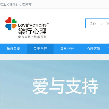
欢迎光临乐行心理网站！
全站
乐行首页
关于乐行
每日小语
心理咨询