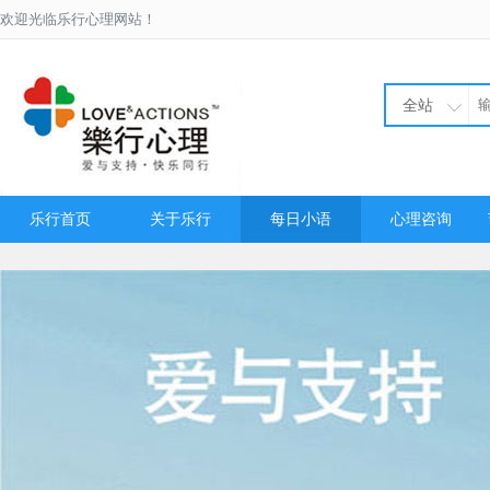
欢迎光临乐行心理网站！
全站
乐行首页
关于乐行
每日小语
心理咨询